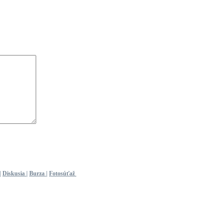
|
Diskusia
|
Burza
|
Fotosúťaž