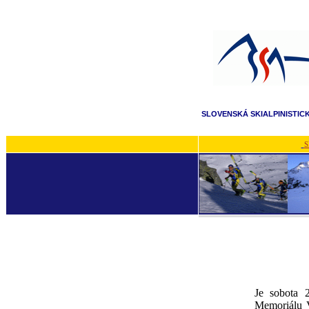
SLOVENSKÁ SKIALPINISTIC
S
Je sobota 
Memoriálu V