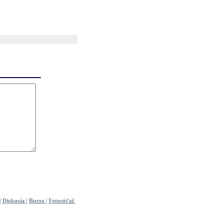
|
Diskusia
|
Burza
|
Fotosúťaž