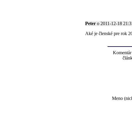
Peter
o 2011-12-18 21:31
Aké je členské pre rok 2
Komentár
článk
Meno (nick