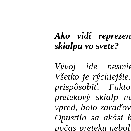
Ako vidí reprezen
skialpu vo svete?
Vývoj ide nesmi
Všetko je rýchlejši
prispôsobiť. Fakt
pretekový skialp n
vpred, bolo zaraďov
Opustila sa akási 
počas preteku nebol