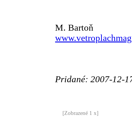
M. Bartoň
www.vetroplachmag
Pridané: 2007-12-1
[Zobrazené 1 x]