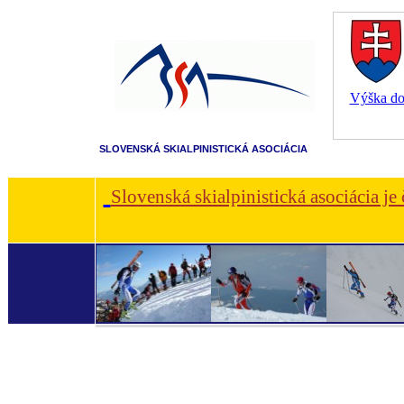
Výška dot
SLOVENSKÁ SKIALPINISTICKÁ ASOCIÁCIA
Slovenská skialpinistická asociácia je