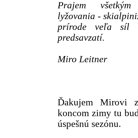
Prajem všetkým 
lyžovania - skialpi
prírode veľa síl
predsavzatí.
Miro Leitner
Ďakujem Mirovi z
koncom zimy tu bud
úspešnú sezónu.