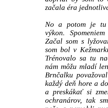
začala éra jednotliv
No a potom je tu 
výkon. Spomeniem 
Začal som s lyžova
som bol v Kežmark
Trénovalo sa tu na
nám môžu mladí len 
Brnčalku považoval
každý deň hore a do
a preskákať si zme
ochranárov, tak sm