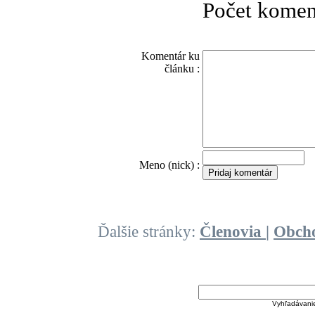
Počet komen
Komentár ku
článku :
O
Meno (nick) :
Ďalšie stránky:
Členovia
|
Obch
Vyhľadávani