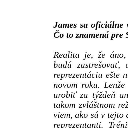
James sa oficiálne 
Čo to znamená pre
Realita je, že áno
budú zastrešovať, 
reprezentáciu ešte
novom roku. Lenže
urobiť za týždeň a
takom zvláštnom re
viem, ako sú v tejto
reprezentanti. Tré