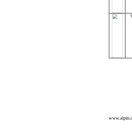
www.alpin.