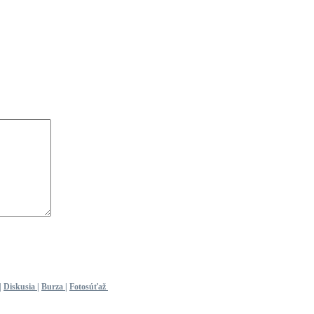
|
Diskusia
|
Burza
|
Fotosúťaž