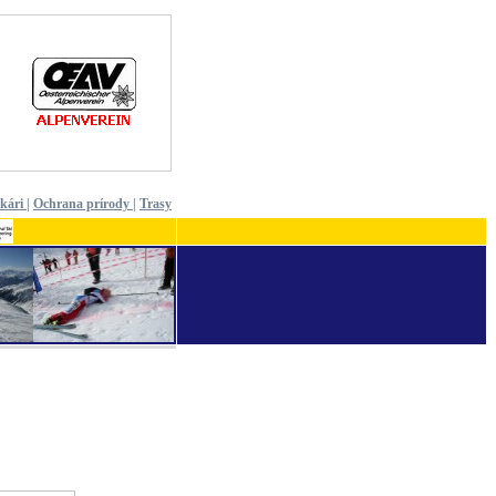
ekári
|
Ochrana prírody
|
Trasy