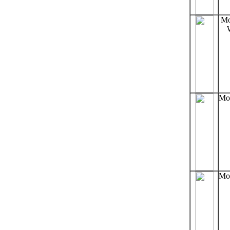
Mo
Mo
Mo