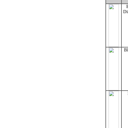
Di
Bl