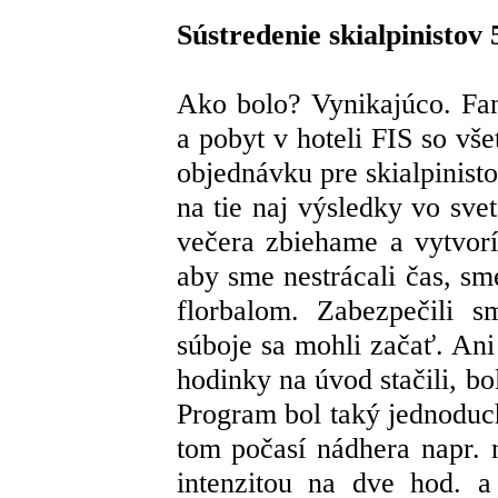
Sústredenie skialpinistov
Ako bolo? Vynikajúco. Fan
a pobyt v hoteli FIS so vš
objednávku pre skialpinisto
na tie naj výsledky vo svet
večera zbiehame a vytvor
aby sme nestrácali čas, sm
florbalom. Zabezpečili s
súboje sa mohli začať. Ani
hodinky na úvod stačili, bo
Program bol taký jednoduc
tom počasí nádhera napr. 
intenzitou na dve hod. a