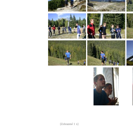
[Zobrazené 1 x]