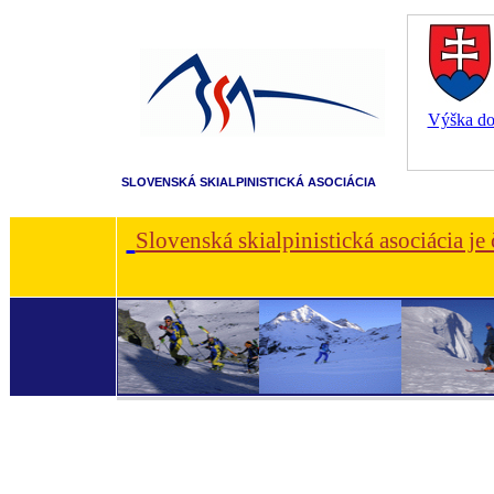
Výška dot
SLOVENSKÁ SKIALPINISTICKÁ ASOCIÁCIA
Slovenská skialpinistická asociácia je