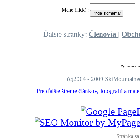
O
Meno (nick) :
Ďalšie stránky:
Členovia
|
Obch
Vyhľadávani
(c)2004 - 2009 SkiMount
Pre ďalšie šírenie článkov, fotografií a mat
Stránka sa