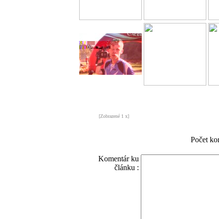
[Zobrazené 1 x]
Počet ko
Komentár ku
článku :