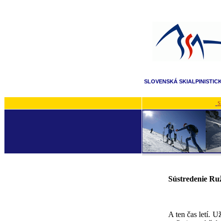
SLOVENSKÁ SKIALPINISTIC
S
Sústredenie Ruž
A ten čas letí. U