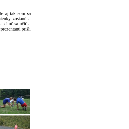
le aj tak som sa
mienky zostanú a
 a chuť sa učiť a
prezentanti prišli