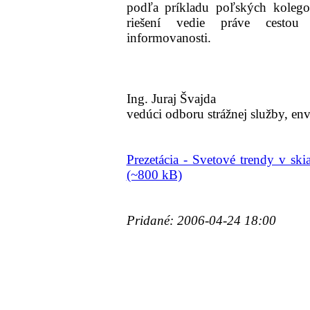
podľa príkladu poľských kolego
riešení vedie práve cestou
informovanosti.
Ing. Juraj Švajda
vedúci odboru strážnej služby, en
Prezetácia - Svetové trendy v ski
(~800 kB)
Pridané: 2006-04-24 18:00