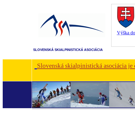
Výška dot
SLOVENSKÁ SKIALPINISTICKÁ ASOCIÁCIA
Slovenská skialpinistická asociácia je