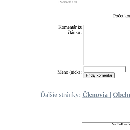
[Zobrazené 1 x]
Počet ko
Komentár ku
článku :
O
Meno (nick) :
Ďalšie stránky:
Členovia
|
Obch
Vyhľadávani