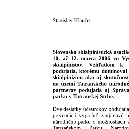
Stanislav Klaučo
Slovenská skialpinistická asoci
10. až 12. marca 2006 vo Vys
skialpinistov. Vzhľadom k
podujatia, ktorému dominoval
skialpinizmu ako aj skutočnost
na území Tatranského národné
partnerov podujatia aj Správ
parku v Tatranskej Štrbe.
Dve desiatky účastníkov podujatia
prezentácií vypočuť zaujímavé 
národného parku o možnostiach 
Tatrzańskom Parku Narodo