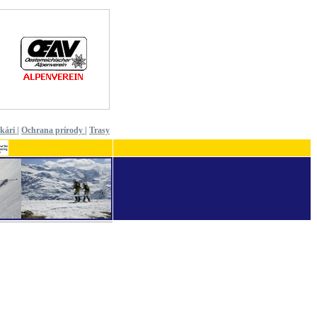
ekári
|
Ochrana prírody
|
Trasy