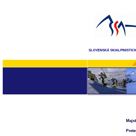
SLOVENSKÁ SKIALPINISTIC
S
Majst
Prete