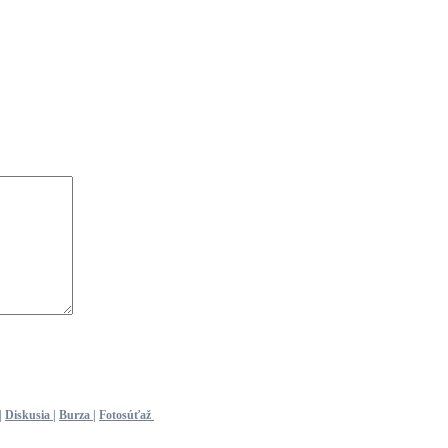
|
Diskusia
|
Burza
|
Fotosúťaž