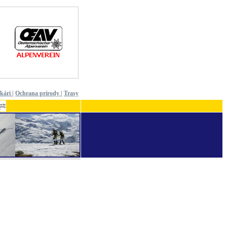
ekári
|
Ochrana prírody
|
Trasy