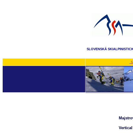
SLOVENSKÁ SKIALPINISTIC
S
Majstro
Vertical