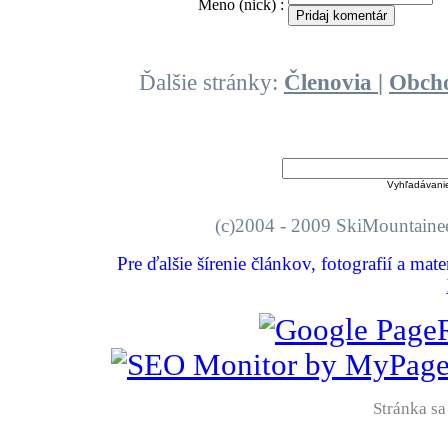
Meno (nick) :
Ďalšie stránky:
Členovia
|
Obch
Vyhľadávani
(c)2004 - 2009 SkiMount
Pre ďalšie šírenie článkov, fotografií a mat
Stránka sa