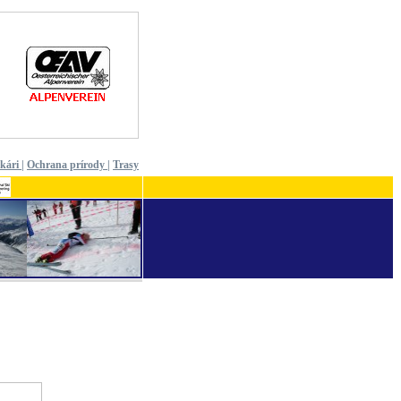
ekári
|
Ochrana prírody
|
Trasy