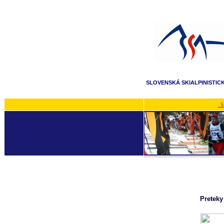
SLOVENSKÁ SKIALPINISTIC
S
Preteky