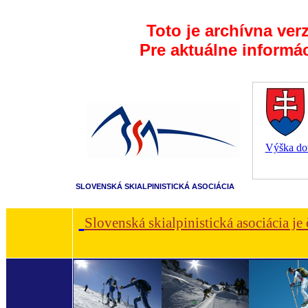
Toto je archívna ver
Pre aktuálne informá
Výška dot
SLOVENSKÁ SKIALPINISTICKÁ ASOCIÁCIA
Slovenská skialpinistická asociácia je