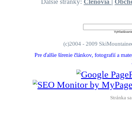
Ďalšie stránky:
Členovia
|
Obch
Vyhľadávani
(c)2004 - 2009 SkiMount
Pre ďalšie šírenie článkov, fotografií a mat
Stránka sa