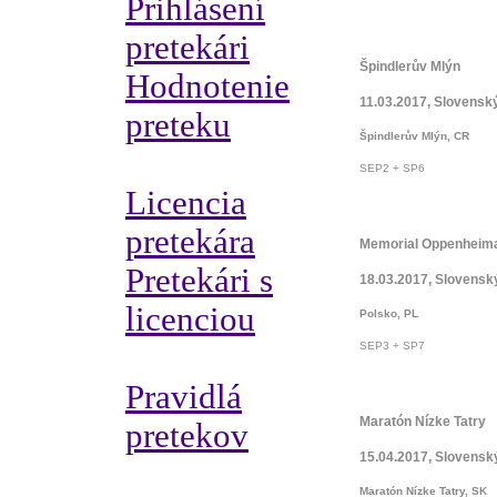
Prihlásení
pretekári
Špindlerův Mlýn
Hodnotenie
11.03.2017, Slovensk
preteku
Špindlerův Mlýn, CR
SEP2 + SP6
Licencia
pretekára
Memorial Oppenheim
Pretekári s
18.03.2017, Slovensk
licenciou
Polsko, PL
SEP3 + SP7
Pravidlá
Maratón Nízke Tatry
pretekov
15.04.2017, Slovensk
Maratón Nízke Tatry, SK